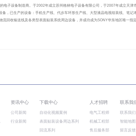
的电子设备制造商。于2002年成立苏州格林电子设备有限公司，于2007年成立天
设备，已生产的设备：手机生产线、代步车环形生产线、大型液晶电视组装线、笔记本
型物流回收输送线及各类型表面贴装系统周边设备，并成功成为SONY华东地区唯一指
资讯中心
下载中心
人才招聘
联系我
公司新闻
自动化视频案例
电气工程师
联系我们
化
行业新闻
表面贴装设备周边系列
机械工程部
智能地图
回流系列
售后服务部
留言反馈