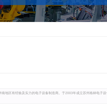
！
华南地区有经验及实力的电子设备制造商。于2003年成立苏州格林电子设