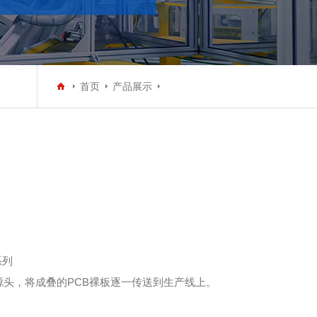
首页
产品展示
系列
源头，将成叠的PCB裸板逐一传送到生产线上。