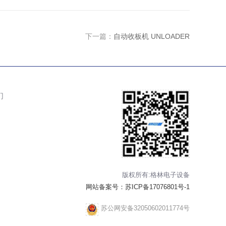
下一篇：
自动收板机 UNLOADER
们
版权所有:格林电子设备
网站备案号：
苏ICP备17076801号-1
苏公网安备32050602011774号