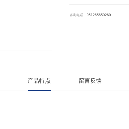
咨询电话：
051265650260
产品特点
留言反馈