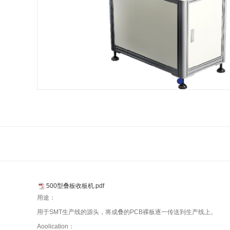
500型叠板收板机.pdf
用途：
用于SMT生产线的源头，将成叠的PCB裸板逐一传送到生产线上。
Aoolication：