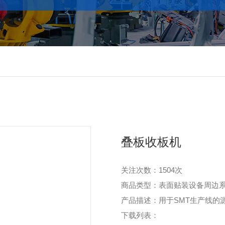
叠板收板机
关注次数：
1504次
商品类型：表面贴装设备周边
产品描述：用于SMT生产线的
下载列表：