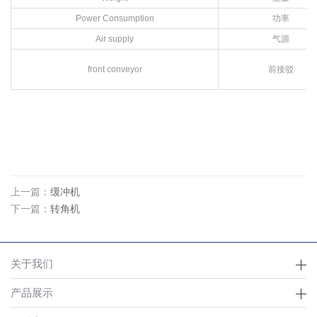
Power Consumption
功率
Air supply
气源
front conveyor
前接驳
上一篇：
缓冲机
下一篇：
转角机
关于我们
产品展示